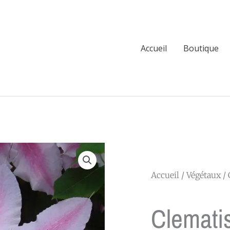
Accueil
Boutique
Accueil
/
Végétaux
/
Clemati