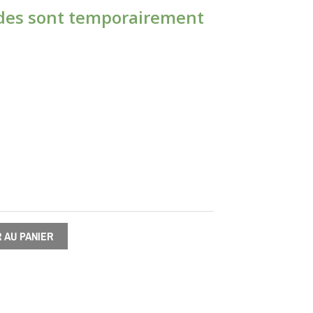
es sont temporairement
 AU PANIER