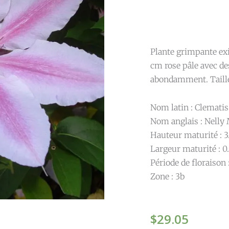
Plante grimpante ex
cm rose pâle avec de
abondamment. Taille
Nom latin : Clematis
Nom anglais : Nelly
Hauteur maturité : 3
Largeur maturité : 0
Période de floraison 
Zone : 3b
$
29.05