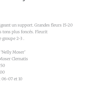
igeant un support. Grandes fleurs 15-20
s tons plus foncés. Fleurit
 groupe 2-3 .
 ‘Nelly Moser’
 Moser Clematis
.50
.00
: 06-07 et 10