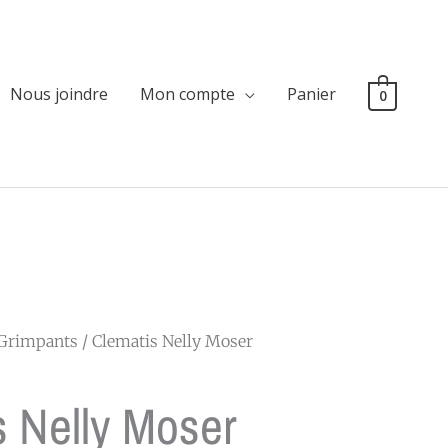
Nous joindre
Mon compte
Panier
0
Grimpants
/ Clematis Nelly Moser
s Nelly Moser