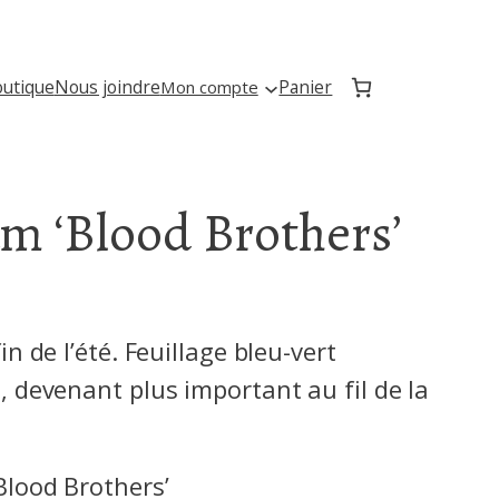
utique
Nous joindre
Panier
Mon compte
m ‘Blood Brothers’
n de l’été. Feuillage bleu-vert
 devenant plus important au fil de la
Blood Brothers’