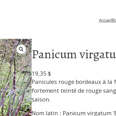
Accueil
Bo
Panicum virgatu
19,35
$
Panicules rouge bordeaux à la fi
fortement teinté de rouge sang,
saison.
Nom latin : Panicum virgatum ‘