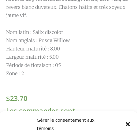
revers blanc duveteux. Chatons hâtifs et très soyeux,
jaune vif.
Nom latin : Salix discolor
Nom anglais : Pussy Willow
Hauteur maturité : 8.00
Largeur maturité : 5.00
Période de floraison : 05
Zone : 2
$
23.70
Les commandes sont
Gérer le consentement aux
temporairement désactivées.
témoins