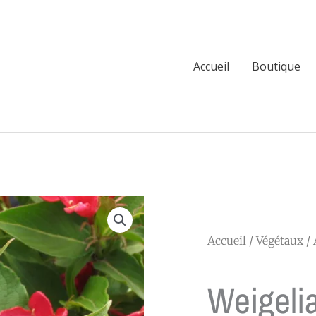
Accueil
Boutique
Accueil
/
Végétaux
/
Weigeli