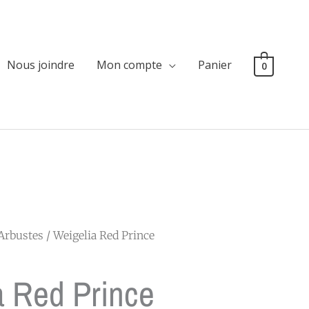
Nous joindre
Mon compte
Panier
0
Arbustes
/ Weigelia Red Prince
a Red Prince