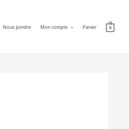
Nous joindre
Mon compte
Panier
0