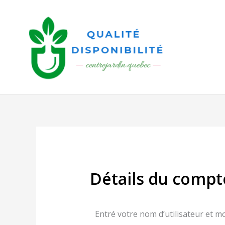
Aller
au
contenu
Détails du compt
Entré votre nom d’utilisateur et m
Obligatoire
Obli