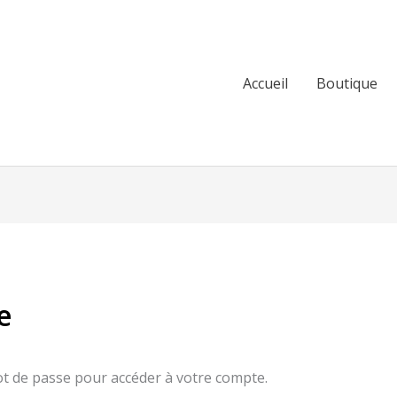
Accueil
Boutique
e
ot de passe pour accéder à votre compte.
gatoire