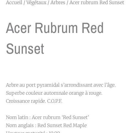
Accueil
/
Végétaux
/
Arbres
/ Acer rubrum Red Sunset
Acer Rubrum Red
Sunset
Arbre au port pyramidal s’arrondissant avec l’âge.
Superbe couleur automnale orange à rouge.
Croissance rapide. C.O.P.F.
Nom latin : Acer rubrum ‘Red Sunset’
Nom anglais : Red Sunset Red Maple