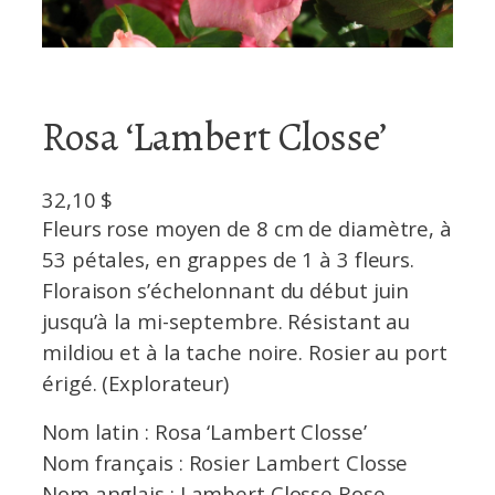
Rosa ‘Lambert Closse’
32,10
$
Fleurs rose moyen de 8 cm de diamètre, à
53 pétales, en grappes de 1 à 3 fleurs.
Floraison s’échelonnant du début juin
jusqu’à la mi-septembre. Résistant au
mildiou et à la tache noire. Rosier au port
érigé. (Explorateur)
Nom latin : Rosa ‘Lambert Closse’
Nom français : Rosier Lambert Closse
Nom anglais : Lambert Closse Rose