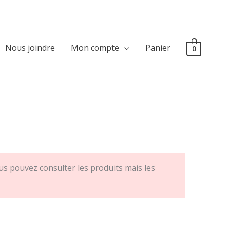
Nous joindre
Mon compte
Panier
0
s pouvez consulter les produits mais les