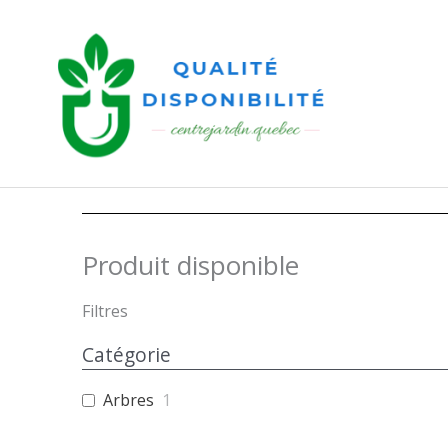
Aller
au
contenu
Produit disponible
Filtres
Catégorie
Arbres
1