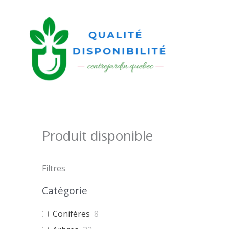
Aller
au
contenu
Produit disponible
Filtres
Catégorie
Conifères
8