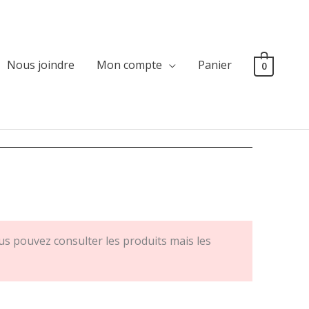
Nous joindre
Mon compte
Panier
0
s pouvez consulter les produits mais les